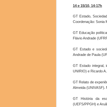
14 e 15/10, 14-17h
GT Estado, Sociedade
Coordenação: Sonia 
GT Educação política
Flávio Andrade (UFRRJ
GT Estado e socieda
Andrade de Paula (UF
GT Estado integral,
UNIRIO) e Ricardo A
GT Relato de experiê
Almeida (UNIVASF). Mi
GT História da esqu
(UEFS/PPGH) e Aruã S